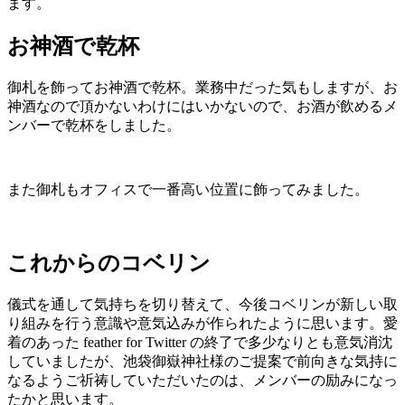
ます。
お神酒で乾杯
御札を飾ってお神酒で乾杯。業務中だった気もしますが、お
神酒なので頂かないわけにはいかないので、お酒が飲めるメ
ンバーで乾杯をしました。
また御札もオフィスで一番高い位置に飾ってみました。
これからのコベリン
儀式を通して気持ちを切り替えて、今後コベリンが新しい取
り組みを行う意識や意気込みが作られたように思います。愛
着のあった feather for Twitter の終了で多少なりとも意気消沈
していましたが、池袋御嶽神社様のご提案で前向きな気持に
なるようご祈祷していただいたのは、メンバーの励みになっ
たかと思います。