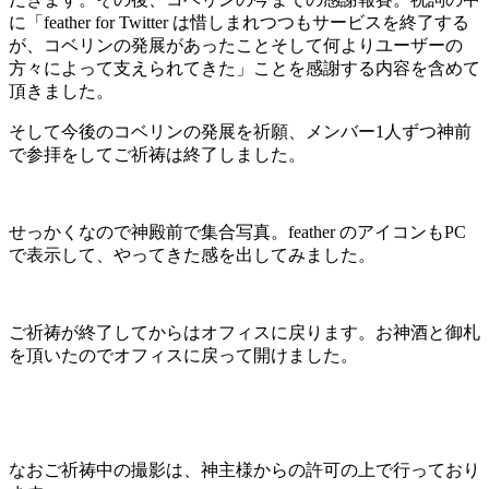
に「feather for Twitter は惜しまれつつもサービスを終了する
が、コベリンの発展があったことそして何よりユーザーの
方々によって支えられてきた」ことを感謝する内容を含めて
頂きました。
そして今後のコベリンの発展を祈願、メンバー1人ずつ神前
で参拝をしてご祈祷は終了しました。
せっかくなので神殿前で集合写真。feather のアイコンもPC
で表示して、やってきた感を出してみました。
ご祈祷が終了してからはオフィスに戻ります。お神酒と御札
を頂いたのでオフィスに戻って開けました。
なおご祈祷中の撮影は、神主様からの許可の上で行っており