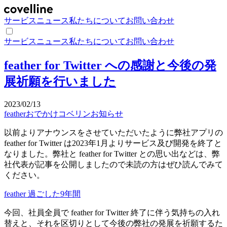
サービス
ニュース
私たちについて
お問い合わせ
サービス
ニュース
私たちについて
お問い合わせ
feather for Twitter への感謝と今後の発
展祈願を行いました
2023/02/13
feather
おでかけコベリン
お知らせ
以前よりアナウンスをさせていただいたように弊社アプリの
feather for Twitter は2023年1月よりサービス及び開発を終了と
なりました。弊社と feather for Twitter との思い出などは、弊
社代表が記事を公開しましたので未読の方はぜひ読んでみて
ください。
feather 過ごした9年間
今回、社員全員で feather for Twitter 終了に伴う気持ちの入れ
替えと、それを区切りとして今後の弊社の発展を祈願するた