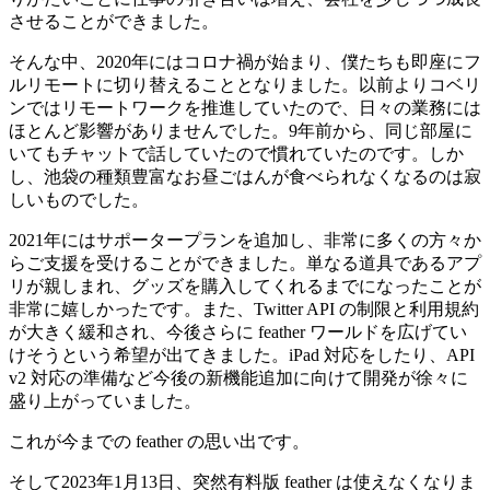
させることができました。
そんな中、2020年にはコロナ禍が始まり、僕たちも即座にフ
ルリモートに切り替えることとなりました。以前よりコベリ
ンではリモートワークを推進していたので、日々の業務には
ほとんど影響がありませんでした。9年前から、同じ部屋に
いてもチャットで話していたので慣れていたのです。しか
し、池袋の種類豊富なお昼ごはんが食べられなくなるのは寂
しいものでした。
2021年にはサポータープランを追加し、非常に多くの方々か
らご支援を受けることができました。単なる道具であるアプ
リが親しまれ、グッズを購入してくれるまでになったことが
非常に嬉しかったです。また、Twitter API の制限と利用規約
が大きく緩和され、今後さらに feather ワールドを広げてい
けそうという希望が出てきました。iPad 対応をしたり、API
v2 対応の準備など今後の新機能追加に向けて開発が徐々に
盛り上がっていました。
これが今までの feather の思い出です。
そして2023年1月13日、突然有料版 feather は使えなくなりま