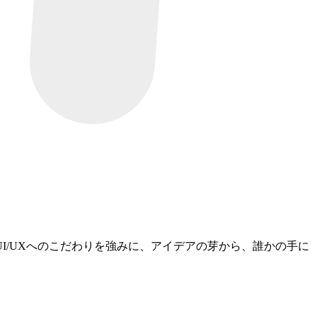
I/UXへのこだわりを強みに、アイデアの芽から、誰かの手に