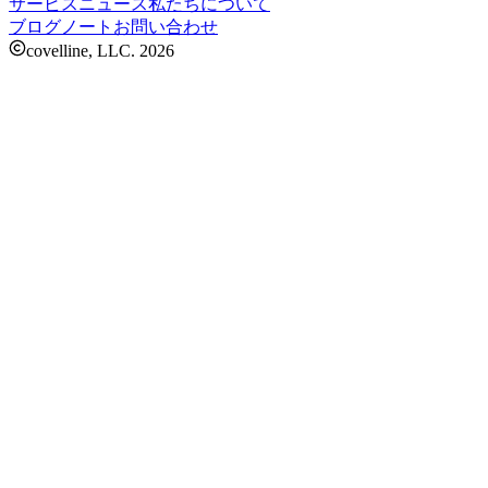
サービス
ニュース
私たちについて
ブログ
ノート
お問い合わせ
covelline, LLC.
2026