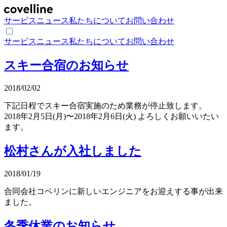
サービス
ニュース
私たちについて
お問い合わせ
サービス
ニュース
私たちについて
お問い合わせ
スキー合宿のお知らせ
2018/02/02
下記日程でスキー合宿実施のため業務が停止致します。
2018年2月5日(月)〜2018年2月6日(火) よろしくお願いいたい
ます。
松村さんが入社しました
2018/01/19
合同会社コベリンに新しいエンジニアをお迎えする事が出来
ました。
冬季休業のお知らせ