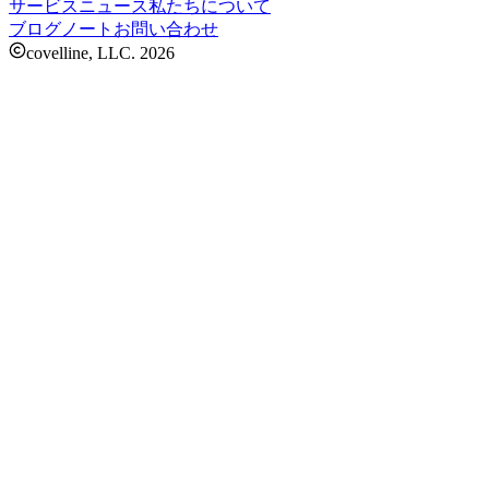
サービス
ニュース
私たちについて
ブログ
ノート
お問い合わせ
covelline, LLC.
2026