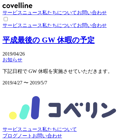
サービス
ニュース
私たちについて
お問い合わせ
サービス
ニュース
私たちについて
お問い合わせ
平成最後の GW 休暇の予定
2019/04/26
お知らせ
下記日程で GW 休暇を実施させていただきます。
2019/4/27 〜 2019/5/7
サービス
ニュース
私たちについて
ブログ
ノート
お問い合わせ