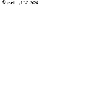
covelline, LLC.
2026