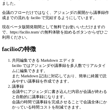
ました。
会議のフローだけではなく、アジェンダの展開から議事録作
成までの流れを facilio で完結するようにしています。
現在ベータ版開発期間として無料でお使いいただけますの
で、https://facilio.team/ の無料体験を始めるボタンからぜひご
利用ください。
facilioの特徴
共同編集できる Markdown エディタ
facilio ではアジェンダや議事録を多人数でリアルタイ
ムに編集できます。
また Markdown 記法に対応しており、簡単に綺麗で読
みやすい議事録を作成できます。
議事録
会議中にアジェンダに書き込んだ内容が会議が終わる
と自動的に議事録になります。
会議の時間で議事録を完成させることで会議全体にか
かっている時間コストを削減できます。