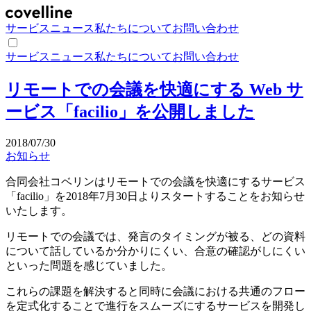
サービス
ニュース
私たちについて
お問い合わせ
サービス
ニュース
私たちについて
お問い合わせ
リモートでの会議を快適にする Web サ
ービス「facilio」を公開しました
2018/07/30
お知らせ
合同会社コベリンはリモートでの会議を快適にするサービス
「facilio」を2018年7月30日よりスタートすることをお知らせ
いたします。
リモートでの会議では、発言のタイミングが被る、どの資料
について話しているか分かりにくい、合意の確認がしにくい
といった問題を感じていました。
これらの課題を解決すると同時に会議における共通のフロー
を定式化することで進行をスムーズにするサービスを開発し