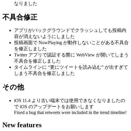
なりました
不具合修正
アプリがバックグラウンドでクラッシュしても投稿内
容が消えないようにしました
投稿画面で NowPlaying が動作しないことがある不具合
を修正しました
Twitter アプリで認証する際に WebView が開いてしまう
不具合を修正しました
タイムラインに “更にツイートを読み込む” が出すぎて
しまう不具合を修正しました
その他
iOS 11.4 より古い端末では使用できなくなりましたの
で iOS のアップデートをお願いします
Fixed a bug that retweets were included in the trend timeline!
New features