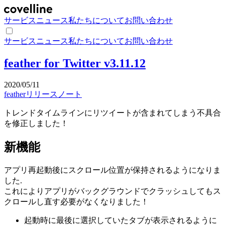
サービス
ニュース
私たちについて
お問い合わせ
サービス
ニュース
私たちについて
お問い合わせ
feather for Twitter v3.11.12
2020/05/11
feather
リリースノート
トレンドタイムラインにリツイートが含まれてしまう不具合
を修正しました！
新機能
アプリ再起動後にスクロール位置が保持されるようになりま
した.
これによりアプリがバックグラウンドでクラッシュしてもス
クロールし直す必要がなくなりました！
起動時に最後に選択していたタブが表示されるように