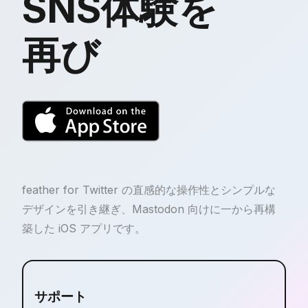
SNS体験を
再び
feather for Twitter の直感的な操作性とシンプルな
デザインを引き継ぎ、Mastodon 向けに一から再構
築した iOS アプリです。
サポート